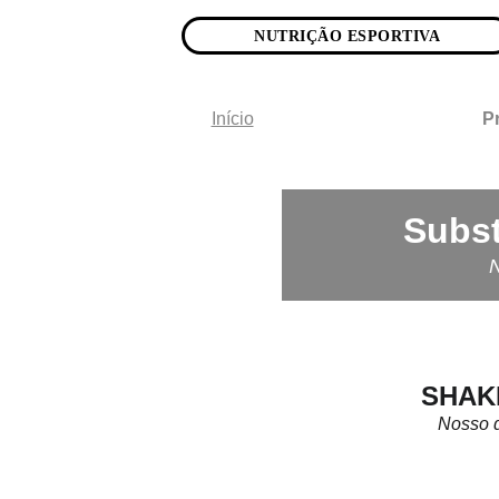
NUTRIÇÃO ESPORTIVA
Início
P
Subst
N
SHAK
Nosso d