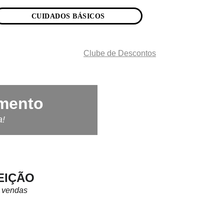
CUIDADOS BÁSICOS
Clube de Descontos
emento
a!
EIÇÃO
e vendas