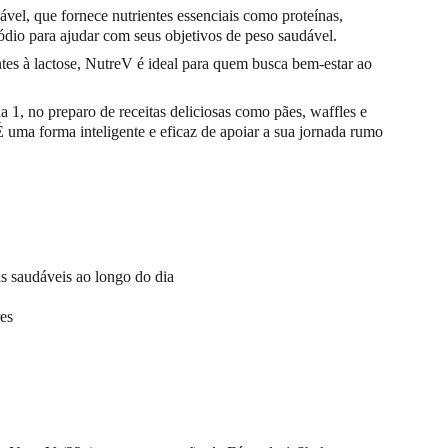
vel, que fornece nutrientes essenciais como proteínas, 
ódio para ajudar com seus objetivos de peso saudável.
antes à lactose, NutreV é ideal para quem busca bem-estar ao 
 1, no preparo de receitas deliciosas como pães, waffles e 
 uma forma inteligente e eficaz de apoiar a sua jornada rumo 
as saudáveis ao longo do dia
res