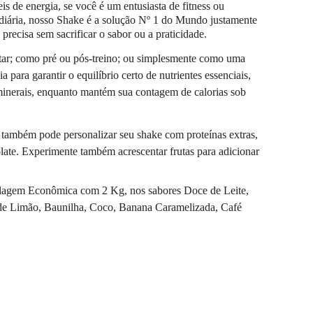
s de energia, se você é um entusiasta de fitness ou 
 diária, nosso Shake é a solução Nº 1 do Mundo justamente 
precisa sem sacrificar o sabor ou a praticidade.
antar; como pré ou pós-treino; ou simplesmente como uma 
para garantir o equilíbrio certo de nutrientes essenciais, 
 minerais, enquanto mantém sua contagem de calorias sob 
também pode personalizar seu shake com proteínas extras, 
te. Experimente também acrescentar frutas para adicionar 
lagem Econômica com 2 Kg, nos sabores 
Doce de Leite, 
e Limão, Baunilha, Coco, Banana Caramelizada, Café 