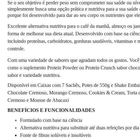
Se o seu objetivo é perder peso sem comprometer sua saúde ou nívei
simplesmente busca uma opção prática e nutritiva para a sua saúde
porque foi desenvolvido para dar ao seu corpo os nutrientes que ele 
Excelente alternativa nutritiva para o café da manhã, almoço ou j
forma de melhorar sua dieta atual. Desenvolvido com base na ciência 
incluindo proteínas, carboidratos, gorduras saudáveis, vitaminas e
controle.
Com uma variedade de sabores que agradam todos os gostos. Você 
como o suplemento Protein Powder ou Protein Crunch sabor chocola
sabor e variedade nutritiva.
Disponível em Caixas com 7 Sachês, Potes de 550g e Shake Emba
Chocolate Cremoso, Morango Cremoso, Cookies & Cream, Torta d
Cremoso e Mousse de Abacaxi
BENEFÍCIOS E FUNCIONALIDADES
Formulado com base na ciência
Alternativa nutritiva para substituir até duas refeições por dia
Fonte de fibras solúveis e insolúveis