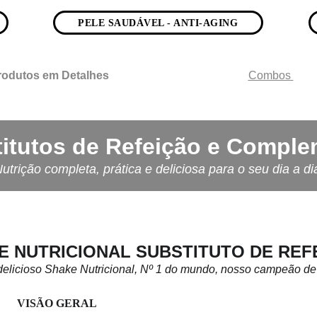
PELE SAUDÁVEL - ANTI-AGING
rodutos em Detalhes
Combos 
itutos de Refeição e Compl
utrição completa, prática e deliciosa para o seu dia a di
E NUTRICIONAL SUBSTITUTO DE REF
elicioso Shake Nutricional, Nº 1 do mundo, nosso campeão d
VISÃO GERAL