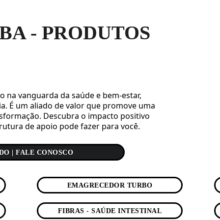
BA - PRODUTOS
o na vanguarda da saúde e bem-estar, 
ia. É um aliado de valor que promove uma 
nsformação. Descubra o impacto positivo 
utura de apoio pode fazer para você. 
DO | FALE CONOSCO
EMAGRECEDOR TURBO
FIBRAS - SAÚDE INTESTINAL