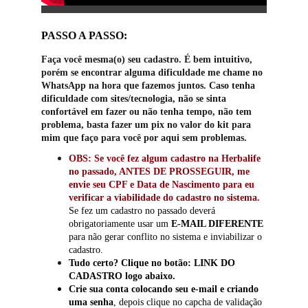
PASSO A PASSO:
Faça você mesma(o) seu cadastro. É bem intuitivo, 
porém se encontrar alguma dificuldade me chame no 
WhatsApp na hora que fazemos juntos. Caso tenha 
dificuldade com sites/tecnologia, não se sinta 
confortável em fazer ou não tenha tempo, não tem 
problema, basta fazer um pix no valor do kit para 
mim que faço para você por aqui sem problemas.
OBS: Se você fez algum cadastro na Herbalife 
no passado, ANTES DE PROSSEGUIR, me 
envie seu CPF e Data de Nascimento para eu 
verificar a viabilidade do cadastro no sistema.
Se fez um cadastro no passado deverá 
obrigatoriamente usar um 
E-MAIL DIFERENTE
para não gerar conflito no sistema e inviabilizar o 
cadastro.
Tudo certo? Clique no botão: LINK DO 
CADASTRO logo abaixo.
Crie sua conta colocando seu e-mail e criando 
uma senha
, depois clique no capcha de validação 