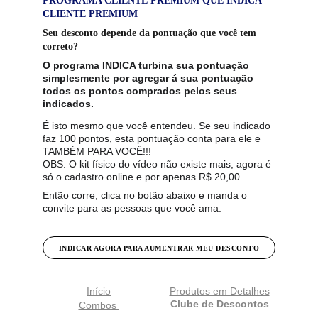
PROGRAMA CLIENTE PREMIUM QUE INDICA 
CLIENTE PREMIUM
Seu desconto depende da pontuação que você tem 
correto?  
O programa INDICA turbina sua pontuação 
simplesmente por agregar á sua pontuação 
todos os pontos comprados pelos seus 
indicados. 
É isto mesmo que você entendeu. Se seu indicado 
faz 100 pontos, esta pontuação conta para ele e 
TAMBÉM PARA VOCÊ!!!
OBS: O kit físico do vídeo não existe mais, agora é 
só o cadastro online e por apenas R$ 20,00
Então corre, clica no botão abaixo e manda o 
convite para as pessoas que você ama.
INDICAR AGORA PARA AUMENTRAR MEU DESCONTO
Início
Produtos em Detalhes
Clube de Descontos
Combos 